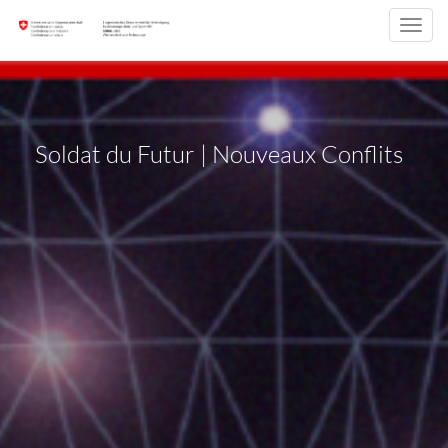
Toggl
navig
Soldat du Futur | Nouveaux Conflits